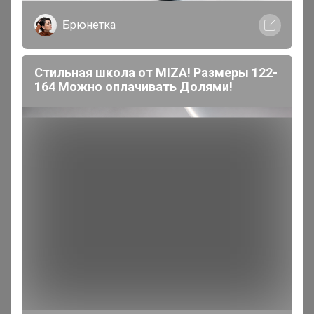
Брюнетка
Стильная школа от MIZA! Размеры 122-
164 Можно оплачивать Долями!
200 000+
15
ров
пользователей
по 
Реклама