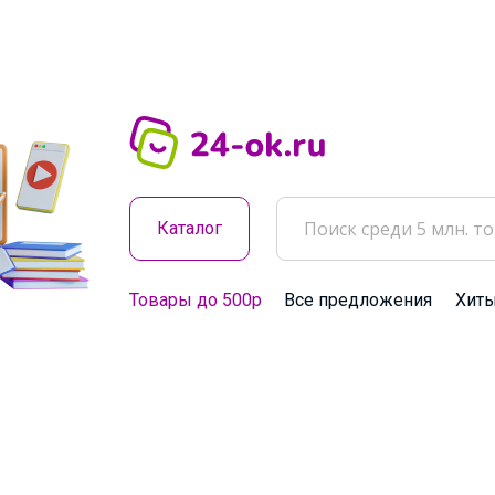
Каталог
Товары до 500р
Все предложения
Хит