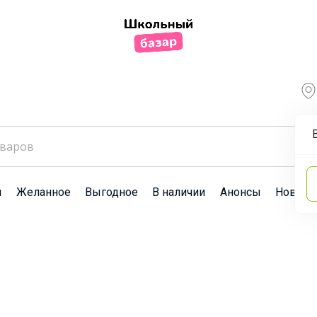
ы
Желанное
Выгодное
В наличии
Анонсы
Новост