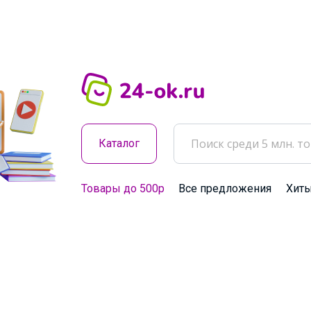
Каталог
Товары до 500р
Все предложения
Хит