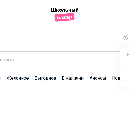
ы
Желанное
Выгодное
В наличии
Анонсы
Новост