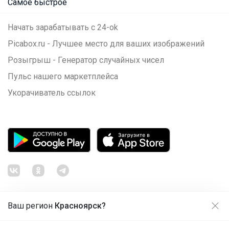
Самое быстрое
Начать зарабатывать с 24-ok
Picabox.ru - Лучшее место для ваших изображений
Розыгрыш - Генератор случайных чисел
Пульс нашего маркетплейса
Укорачиватель ссылок
Ваш регион
Красноярск?
Продолжая использовать этот сайт и нажимая кнопку
«Принять», вы даёте согласие на обработку файлов
© ООО "Лявита", ОГРН 1122468054070, 2012 - 2026
cookie