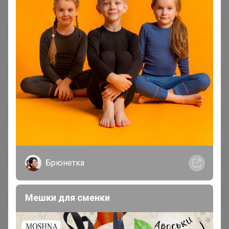
Брюнетка
Мешки для сменки