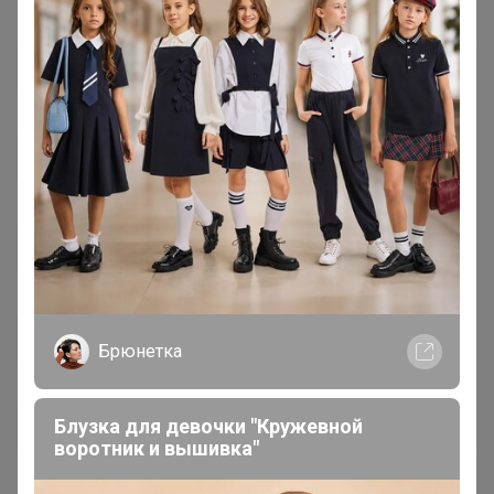
Брюнетка
Блузка для девочки "Кружевной
воротник и вышивка"