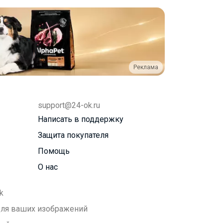
Реклама
support@24-ok.ru
Написать в поддержку
Защита покупателя
Помощь
О нас
k
 для ваших изображений