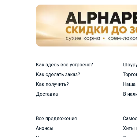
Как здесь все устроено?
Шоур
Как сделать заказ?
Торго
Как получить?
Наша 
Доставка
В нал
Все предложения
Самое
Анонсы
Хиты 