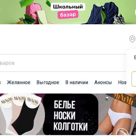
ы
Желанное
Выгодное
В наличии
Анонсы
Новост