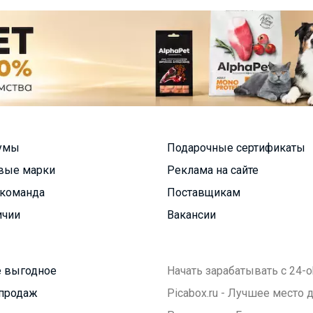
умы
Подарочные сертификаты
вые марки
Реклама на сайте
команда
Поставщикам
ичии
Вакансии
 выгодное
Начать зарабатывать с 24-o
продаж
Picabox.ru - Лучшее место