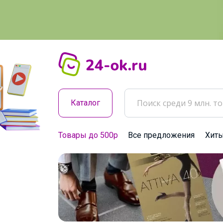
Каталог
Товары до 500р
Все предложения
Хит