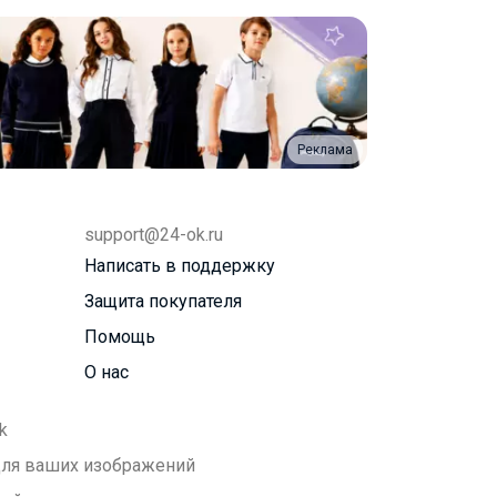
Реклама
support@24-ok.ru
Написать в поддержку
Защита покупателя
Помощь
О нас
k
 для ваших изображений