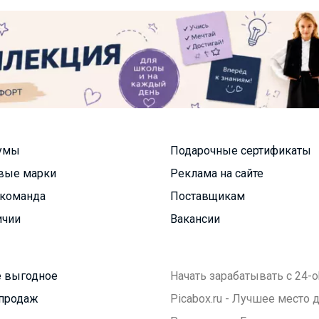
умы
Подарочные сертификаты
вые марки
Реклама на сайте
команда
Поставщикам
ичии
Вакансии
 выгодное
Начать зарабатывать с 24-o
продаж
Picabox.ru - Лучшее место