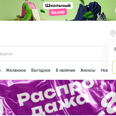
ы
Желанное
Выгодное
В наличии
Анонсы
Новост