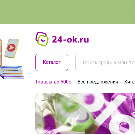
Каталог
Товары до 500р
Все предложения
Хит