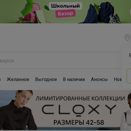
ы
Желанное
Выгодное
В наличии
Анонсы
Новост