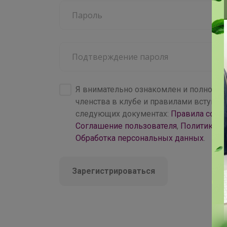
4 000+
брендов
Я внимательно ознакомлен и полность
членства в клубе и правилами вступл
следующих документах:
Правила совм
Соглашение пользователя
,
Политика к
Обработка персональных данных
.
Зарегистрироваться