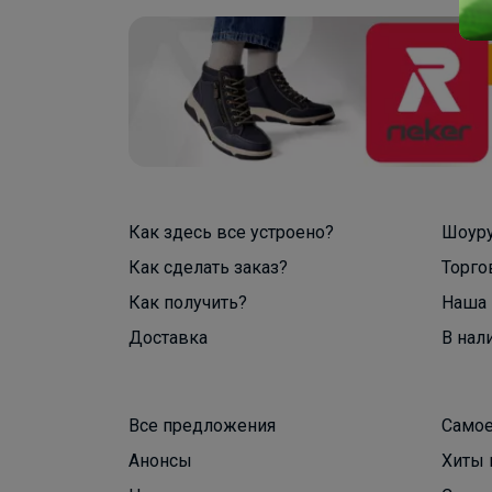
Как здесь все устроено?
Шоур
Как сделать заказ?
Торго
Как получить?
Наша 
Доставка
В нал
Все предложения
Самое
Анонсы
Хиты 