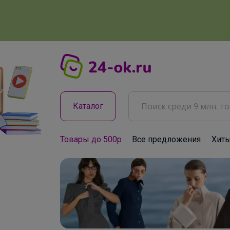
Каталог
Товары до 500р
Все предложения
Хит