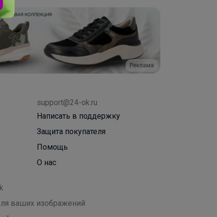
Реклама
support@24-ok.ru
Написать в поддержку
Защита покупателя
Помощь
О нас
k
 для ваших изображений