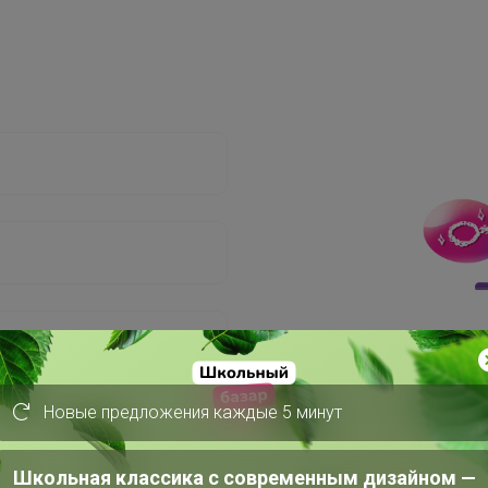
Новые предложения каждые 5 минут
Школьная классика с современным дизайном —