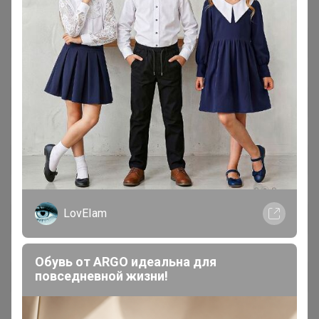
LovEIam
Обувь от ARGO идеальна для
повседневной жизни!