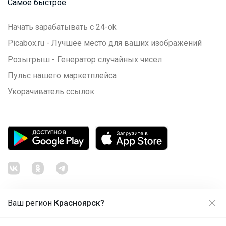
Самое быстрое
Начать зарабатывать с 24-ok
Picabox.ru - Лучшее место для ваших изображений
Розыгрыш - Генератор случайных чисел
Пульс нашего маркетплейса
Укорачиватель ссылок
Ваш регион
Красноярск?
Продолжая использовать этот сайт и нажимая кнопку
«Принять», вы даёте согласие на обработку файлов
© ООО "Лявита", ОГРН 1122468054070, 2012 - 2026
cookie