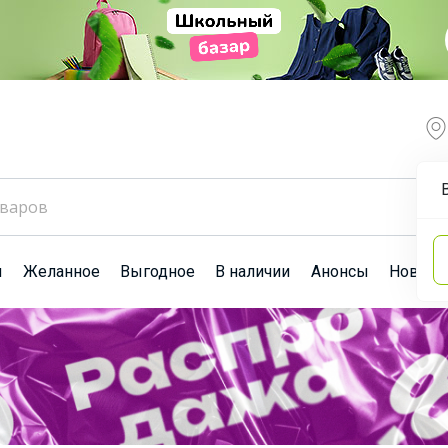
ы
Желанное
Выгодное
В наличии
Анонсы
Новост