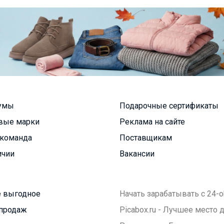
умы
Подарочные сертификаты
вые марки
Реклама на сайте
команда
Поставщикам
ичии
Вакансии
 выгодное
Начать зарабатывать с 24-o
продаж
Picabox.ru - Лучшее место