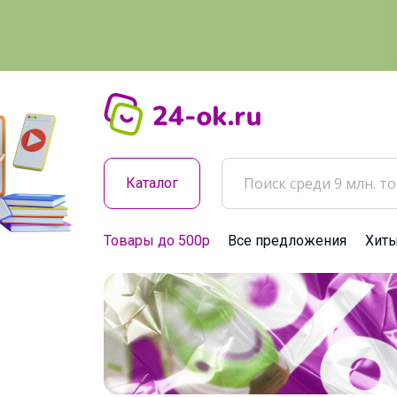
Каталог
Товары до 500р
Все предложения
Хит