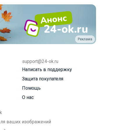
Реклама
support@24-ok.ru
Написать в поддержку
Защита покупателя
Помощь
О нас
k
 для ваших изображений