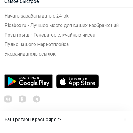
Самое быстрое
Начать зарабатывать с 24-ok
Picabox.ru - Лучшее место для ваших изображений
Розыгрыш - Генератор случайных чисел
Пульс нашего маркетплейса
Укорачиватель ссылок
Ваш регион
Красноярск?
Продолжая использовать этот сайт и нажимая кнопку
«Принять», вы даёте согласие на обработку файлов
© ООО "Лявита", ОГРН 1122468054070, 2012 - 2026
cookie