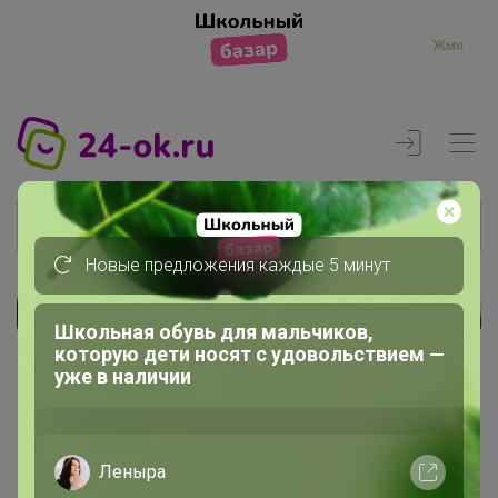
Жми
Новые предложения каждые 5 минут
Реклама
Школьная обувь для мальчиков,
которую дети носят с удовольствием —
уже в наличии
Главная
Регистрация
Леныра
Регистрация