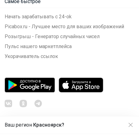
Самое быстрое
Начать зарабатывать с 24-ok
Picabox.ru - Лучшее место для ваших изображений
Розыгрыш - Генератор случайных чисел
Пульс нашего маркетплейса
Укорачиватель ссылок
Ваш регион
Красноярск?
Продолжая использовать этот сайт и нажимая кнопку
«Принять», вы даёте согласие на обработку файлов
© ООО "Лявита", ОГРН 1122468054070, 2012 - 2026
cookie