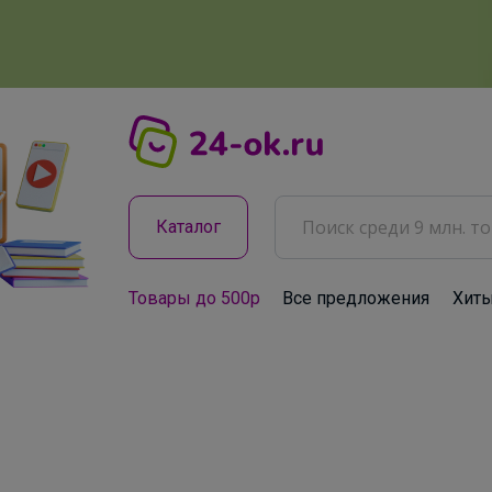
Каталог
Товары до 500р
Все предложения
Хит