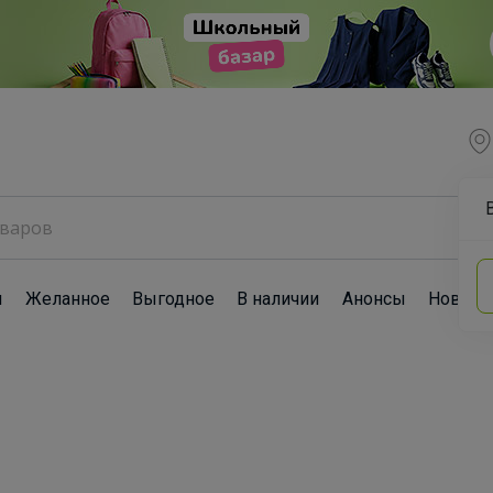
ы
Желанное
Выгодное
В наличии
Анонсы
Новост