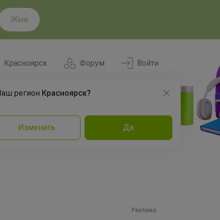
Жми
Красноярск
Форум
Войти
Ваш регион
Красноярск?
Нравится
Заказы
Изменить
Да
и
Команда
Торговые марки
Эксперты
Реклама