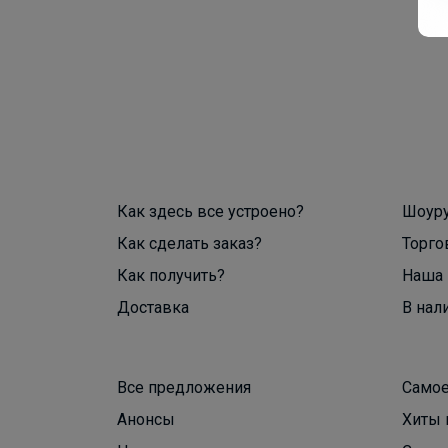
Как здесь все устроено?
Шоур
Как сделать заказ?
Торго
Как получить?
Наша 
Доставка
В нал
Все предложения
Самое
Анонсы
Хиты 