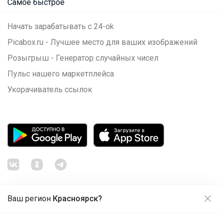
Самое быстрое
Начать зарабатывать с 24-ok
Picabox.ru - Лучшее место для ваших изображений
Розыгрыш - Генератор случайных чисел
Пульс нашего маркетплейса
Укорачиватель ссылок
Ваш регион
Красноярск?
Продолжая использовать этот сайт и нажимая кнопку
«Принять», вы даёте согласие на обработку файлов
© ООО "Лявита", ОГРН 1122468054070, 2012 - 2026
cookie