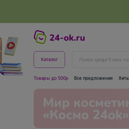
Каталог
Товары до 500р
Все предложения
Хит