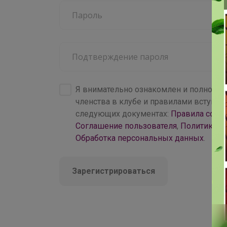
4 000+
брендов
Я внимательно ознакомлен и полность
членства в клубе и правилами вступл
следующих документах:
Правила совм
Соглашение пользователя
,
Политика к
Обработка персональных данных
.
Зарегистрироваться