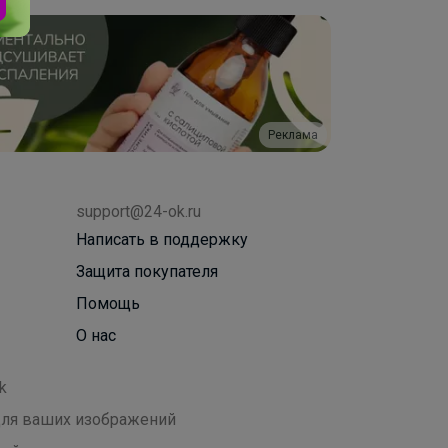
Реклама
support@24-ok.ru
Написать в поддержку
Защита покупателя
Помощь
О нас
k
 для ваших изображений