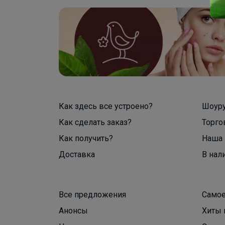
Как здесь все устроено?
Шоур
Как сделать заказ?
Торго
Как получить?
Наша 
Доставка
В нал
Все предложения
Самое
Анонсы
Хиты 