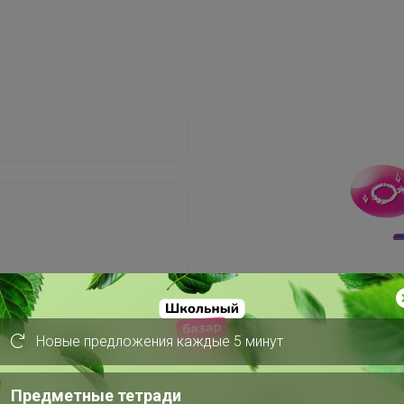
Новые предложения каждые 5 минут
Предметные тетради