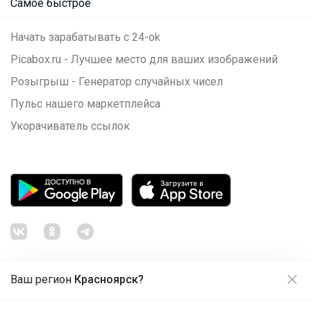
Самое быстрое
Начать зарабатывать с 24-ok
Picabox.ru - Лучшее место для ваших изображений
Розыгрыш - Генератор случайных чисел
Пульс нашего маркетплейса
Укорачиватель ссылок
Ваш регион
Красноярск?
Продолжая использовать этот сайт и нажимая кнопку
«Принять», вы даёте согласие на обработку файлов
© ООО "Лявита", ОГРН 1122468054070, 2012 - 2026
cookie