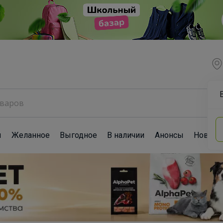
ы
Желанное
Выгодное
В наличии
Анонсы
Новост