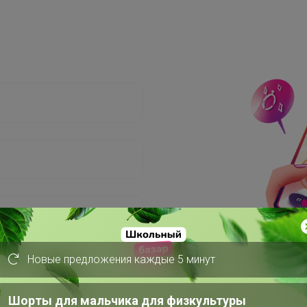
Новые предложения каждые 5 минут
Шорты для мальчика для физкультуры