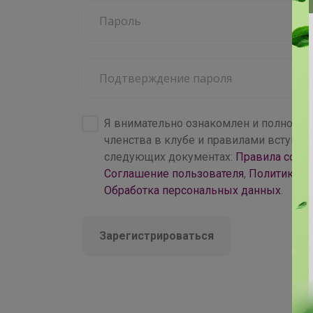
4 000+
брендов
Я внимательно ознакомлен и полность
членства в клубе и правилами вступл
следующих документах:
Правила совм
Соглашение пользователя
,
Политика к
Обработка персональных данных
.
Зарегистрироваться