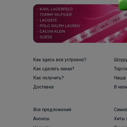
Как здесь все устроено?
Шоур
Как сделать заказ?
Торго
Как получить?
Наша 
Доставка
В нал
Все предложения
Самое
Анонсы
Хиты 