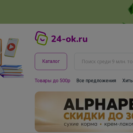
Каталог
Товары до 500р
Все предложения
Хит