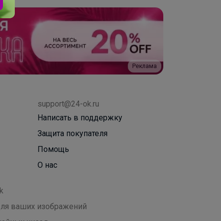
Реклама
support@24-ok.ru
Написать в поддержку
Защита покупателя
Помощь
О нас
k
 для ваших изображений