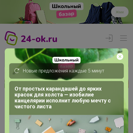
Жми
Новые предложения каждые 5 минут
Реклама
От простых карандашей до ярких
красок для холста — изобилие
канцелярии исполнит любую мечту с
Главная
чистого листа
Регистрация
Регистрация