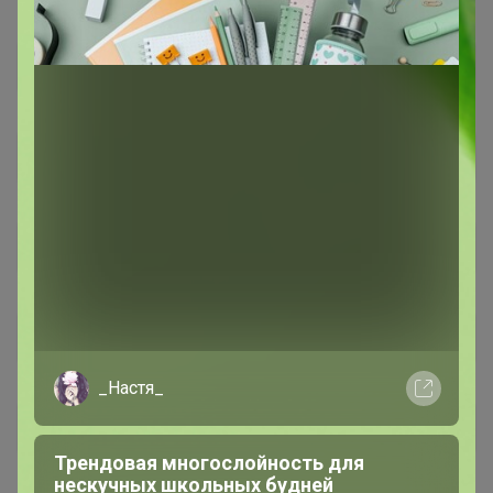
_Настя_
Трендовая многослойность для
нескучных школьных будней