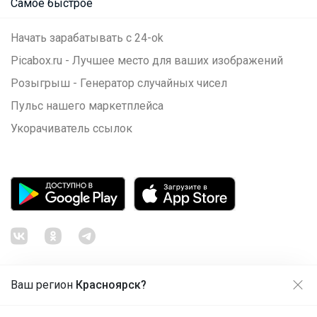
Самое быстрое
Начать зарабатывать с 24-ok
Picabox.ru - Лучшее место для ваших изображений
Розыгрыш - Генератор случайных чисел
Пульс нашего маркетплейса
Укорачиватель ссылок
Ваш регион
Красноярск?
Продолжая использовать этот сайт и нажимая кнопку
«Принять», вы даёте согласие на обработку файлов
© ООО "Лявита", ОГРН 1122468054070, 2012 - 2026
cookie