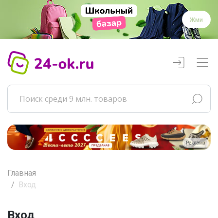
Жми
Реклама
Главная
Вход
Вход