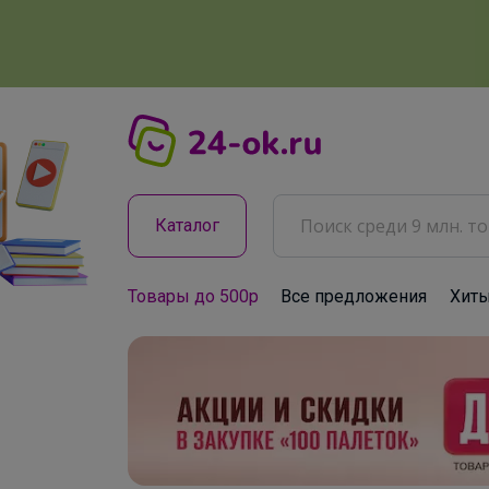
Каталог
Товары до 500р
Все предложения
Хит