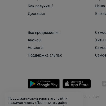
Как получить?
Наша 
Доставка
В нал
Все предложения
Самое
Анонсы
Хиты 
Новости
Самое
Поддержка альпак
Самое
© ООО "Лявита", ОГРН 1122468054070, 2012 - 2026
Продолжая использовать этот сайт и
Политика конфиденциальности
нажимая кнопку «Принять», вы даёте