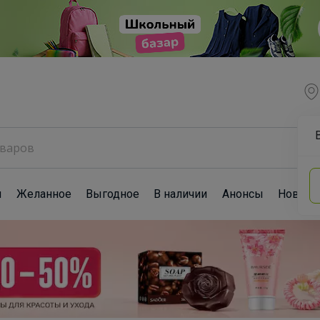
ы
Желанное
Выгодное
В наличии
Анонсы
Новост