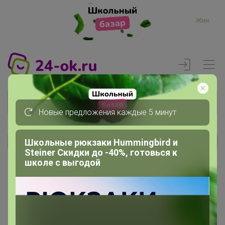
Жми
Новые предложения каждые 5 минут
Школьные рюкзаки Hummingbird и
Реклама
Steiner Скидки до -40%, готовься к
школе с выгодой
Главная
Вход
Вход