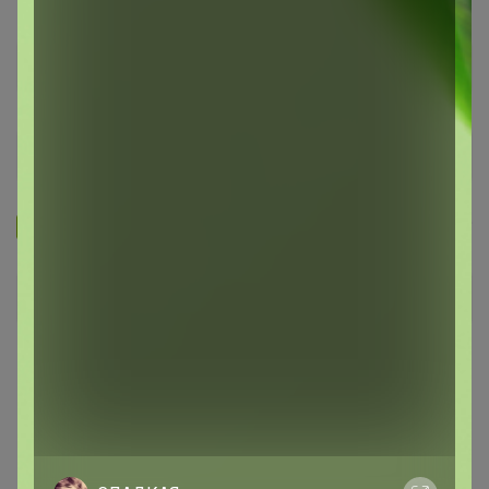
Запомнить
Забыли пароль?
Войти
Регистрация
Войти с помощью других сервисов