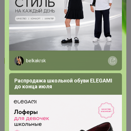
Запомнить
Забыли пароль?
belkakrsk
Войти
Распродажа школьной обуви ELEGAMI
до конца июля
Регистрация
Войти с помощью других сервисов