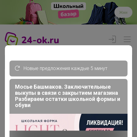
Жми
Новые предложения каждые 5 минут
Мосье Башмаков. Заключительные
Реклама
выкупы в связи с закрытием магазина
Разбираем остатки школьной формы и
обуви
Главная
Вход
Вход