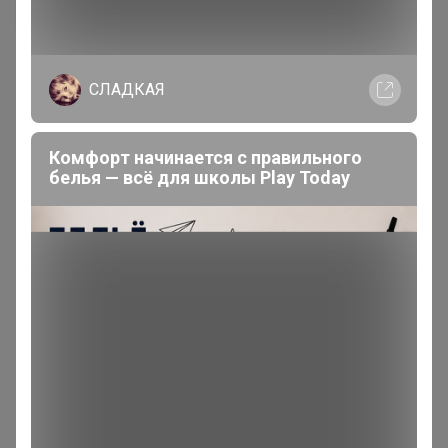
СЛАДКАЯ
Комфорт начинается с правильного
белья — всё для школы Play Today
200 000+
15
ров
пользователей
по 