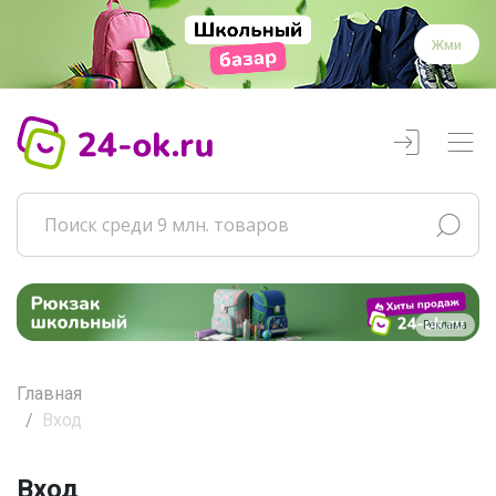
Жми
Реклама
Главная
Вход
Вход