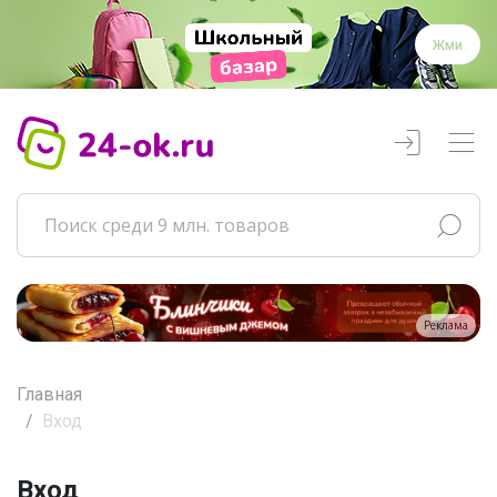
Жми
Реклама
Главная
Вход
Вход