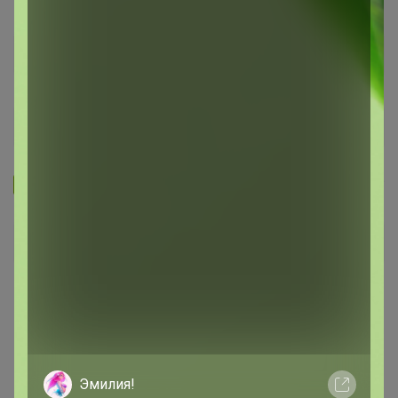
Запомнить
Забыли пароль?
Войти
Регистрация
Войти с помощью других сервисов
Эмилия!