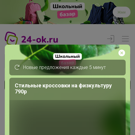
Жми
Новые предложения каждые 5 минут
Стильные кроссовки на физкультуру
Реклама
790р
Главная
Вход
Вход