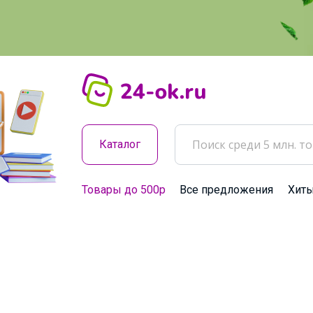
Каталог
Товары до 500р
Все предложения
Хит