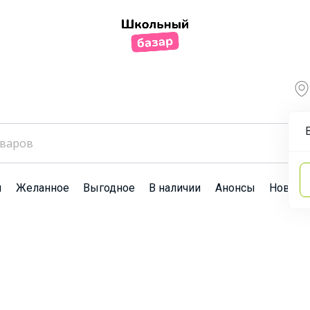
ы
Желанное
Выгодное
В наличии
Анонсы
Новост