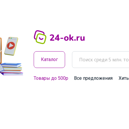
Каталог
Товары до 500р
Все предложения
Хит