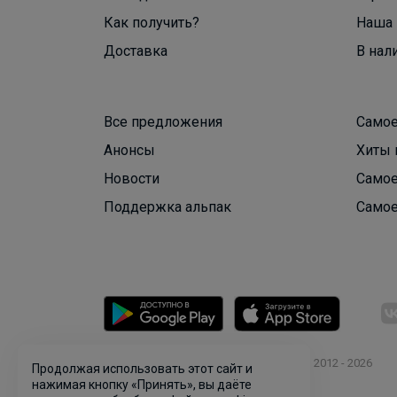
Как получить?
Наша 
Доставка
В нал
Все предложения
Самое
Анонсы
Хиты 
Новости
Самое
Поддержка альпак
Самое
© ООО "Лявита", ОГРН 1122468054070, 2012 - 2026
Продолжая использовать этот сайт и
Политика конфиденциальности
нажимая кнопку «Принять», вы даёте