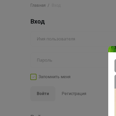
Главная
Вход
Вход
Запомнить
меня
Войти
Регистрация