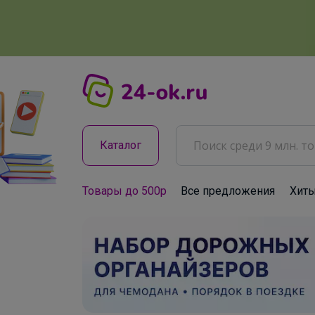
Каталог
Товары до 500р
Все предложения
Хит