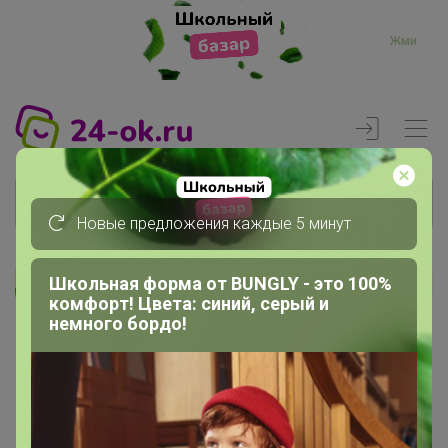
Жми
Новые предложения каждые 5 минут
Школьная форма от BUNGLY - это 100%
Реклама
комфорт! Цвета: синий, серый и
немного бордо!
Главная
Вход
Вход