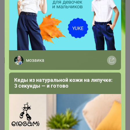
Запомнить
Забыли пароль?
мозаика
Войти
Кеды из натуральной кожи на липучке:
3 секунды — и готово
Регистрация
Войти с помощью других сервисов