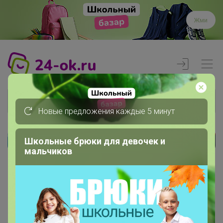
Жми
Новые предложения каждые 5 минут
Школьные брюки для девочек и
Реклама
мальчиков
Главная
Вход
Вход