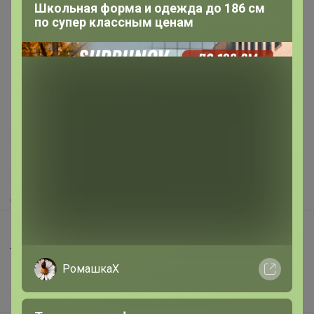
Школьная форма и одежда до 186 см
по супер классным ценам
Реклама
Как здесь все устроено?
Как сделать заказ?
Как получить?
Доставка
Шоурумы
Торговые марки
РомашкаХ
Наша команда
В наличии