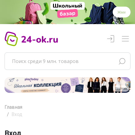
Жми
Реклама
Главная
Вход
Вход