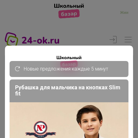
Жми
Новые предложения каждые 5 минут
Рубашка для мальчика на кнопках Slim
Реклама
fit
Главная
Вход
Вход