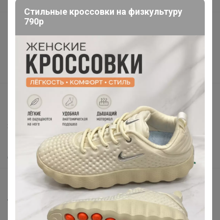
В наличии
Стильные кроссовки на физкультуру
790р
Подарочные сертификаты
Реклама на сайте
Поставщикам
Вакансии
support@24-ok.ru
Написать в поддержку
Защита покупателя
Помощь
О нас
Все предложения
Анонсы
Новости