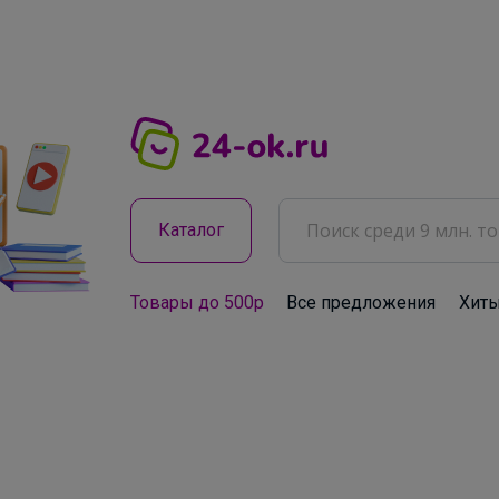
Каталог
Товары до 500р
Все предложения
Хит