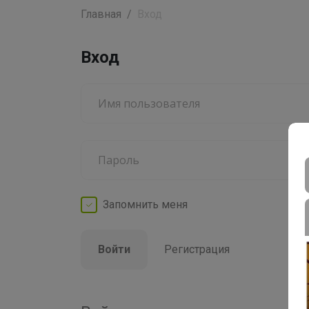
Главная
Вход
Вход
Запомнить
меня
Войти
Регистрация