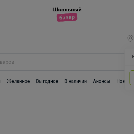
ы
Желанное
Выгодное
В наличии
Анонсы
Новост