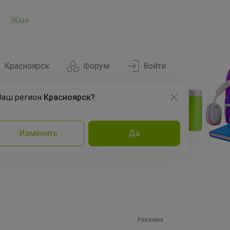
Жми
Красноярск
Форум
Войти
Ваш регион
Красноярск?
Нравится
Заказы
Изменить
Да
и
Команда
Торговые марки
Эксперты
Реклама