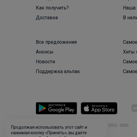
Как получить?
Наша 
Доставка
В нал
Все предложения
Самое
Анонсы
Хиты 
Новости
Самое
Поддержка альпак
Самое
© ООО "Лявита", ОГРН 1122468054070, 2012 - 2026
Продолжая использовать этот сайт и
Политика конфиденциальности
нажимая кнопку «Принять», вы даёте