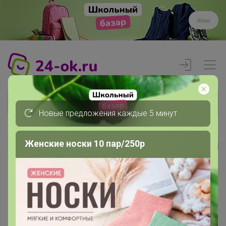
Жми
Новые предложения каждые 5 минут
Женские носки 10 пар/250р
Реклама
Главная
Вход
Вход