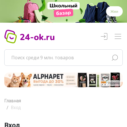
Жми
Реклама
Главная
Вход
Вход