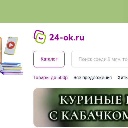
Каталог
Товары до 500р
Все предложения
Хит