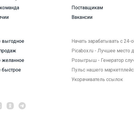
команда
Поставщикам
ичии
Вакансии
 выгодное
Начать зарабатывать с 24-o
продаж
Picabox.ru - Лучшее место
 желанное
Розыгрыш - Генератор слу
 быстрое
Пульс нашего маркетплейс
Укорачиватель ссылок