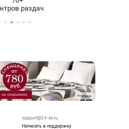
70+
4 000
нтров раздач
бренд
Реклама
support@24-ok.ru
Написать в поддержку