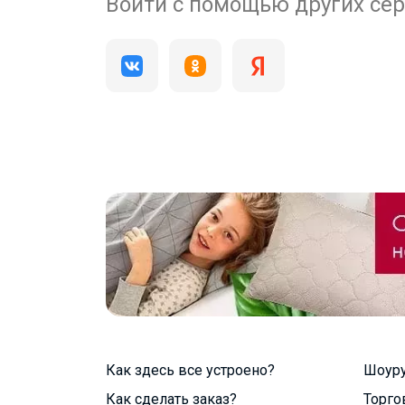
200 000+
Войти с помощью других се
пользователей
Как здесь все устроено?
Шоур
Как сделать заказ?
Торго