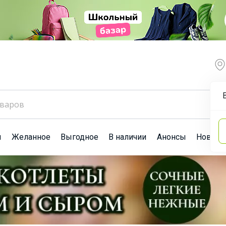
ы
Желанное
Выгодное
В наличии
Анонсы
Новост