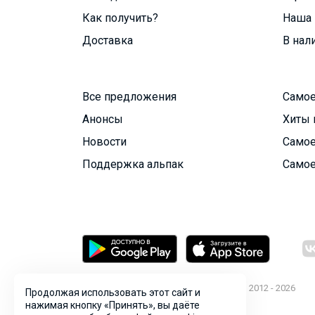
Как получить?
Наша 
Доставка
В нал
Все предложения
Самое
Анонсы
Хиты 
Новости
Самое
Поддержка альпак
Самое
© ООО "Лявита", ОГРН 1122468054070, 2012 - 2026
Продолжая использовать этот сайт и
Политика конфиденциальности
нажимая кнопку «Принять», вы даёте