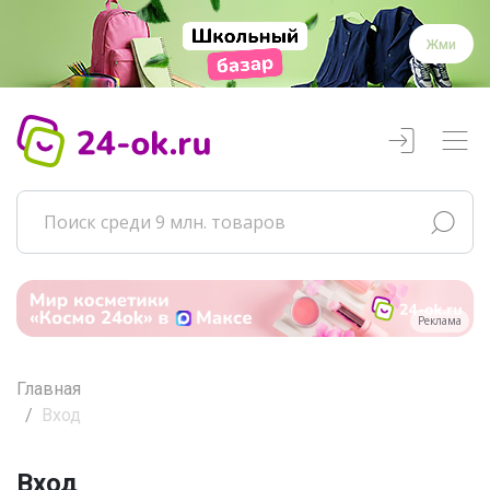
Жми
Реклама
Главная
Вход
Вход