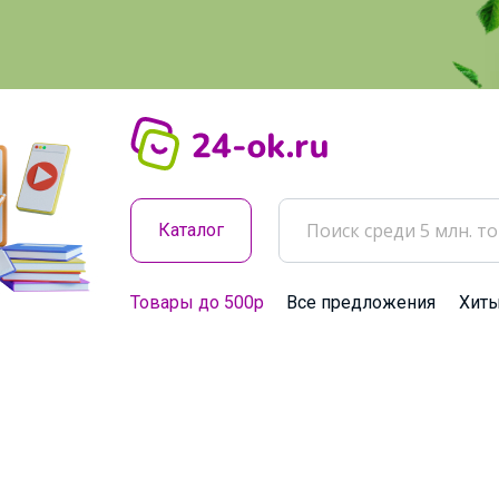
Каталог
Товары до 500р
Все предложения
Хит