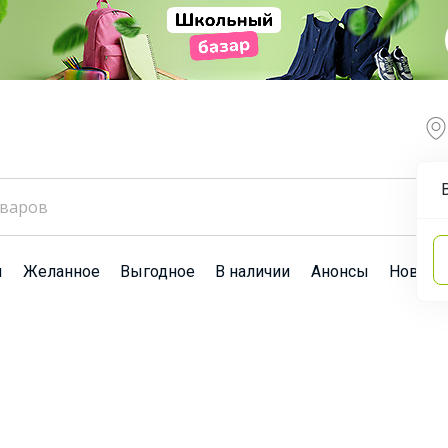
ы
Желанное
Выгодное
В наличии
Анонсы
Новост