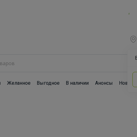
ы
Желанное
Выгодное
В наличии
Анонсы
Новост