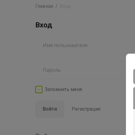
Главная
Вход
Вход
Запомнить
меня
Войти
Регистрация