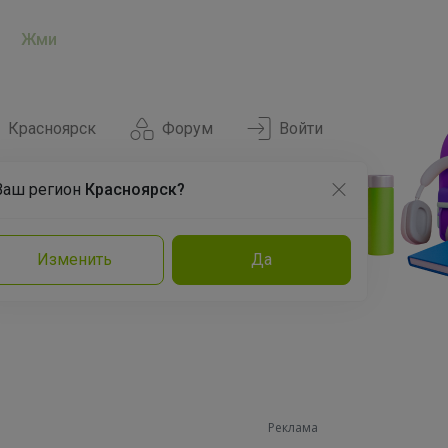
Жми
Красноярск
Форум
Войти
Ваш регион
Красноярск?
Нравится
Заказы
Изменить
Да
и
Команда
Торговые марки
Эксперты
Реклама