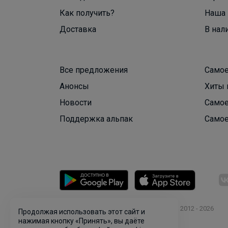
Как получить?
Наша 
Доставка
В нал
Все предложения
Самое
Анонсы
Хиты 
Новости
Самое
Поддержка альпак
Самое
© ООО "Лявита", ОГРН 1122468054070, 2012 - 2026
Продолжая использовать этот сайт и
Политика конфиденциальности
нажимая кнопку «Принять», вы даёте