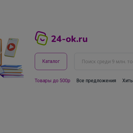
Каталог
Товары до 500р
Все предложения
Хит