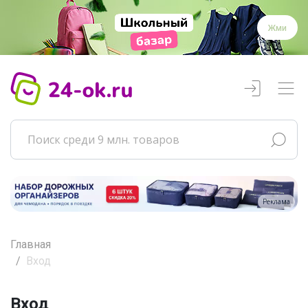
Жми
Реклама
Главная
Вход
Вход