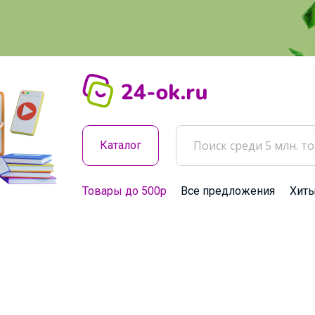
Каталог
Товары до 500р
Все предложения
Хит