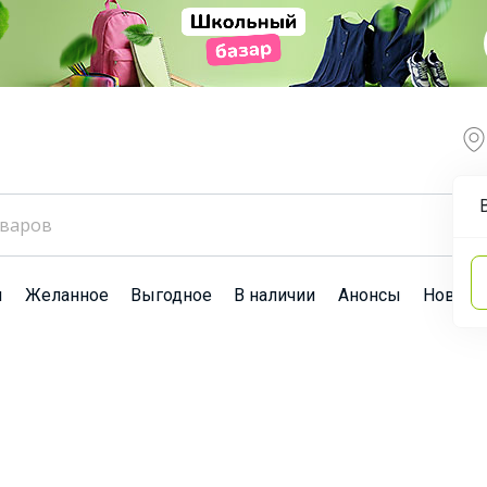
ы
Желанное
Выгодное
В наличии
Анонсы
Новост