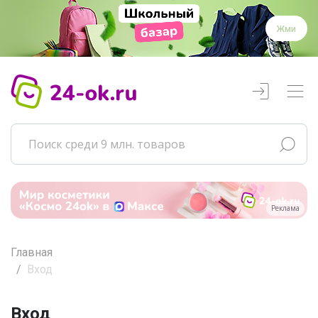
Жми
Реклама
Главная
Вход
Вход