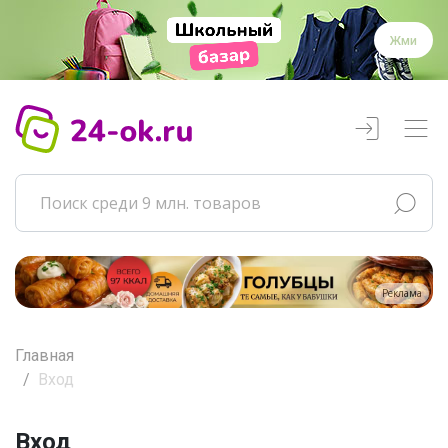
Жми
Реклама
Главная
Вход
Вход