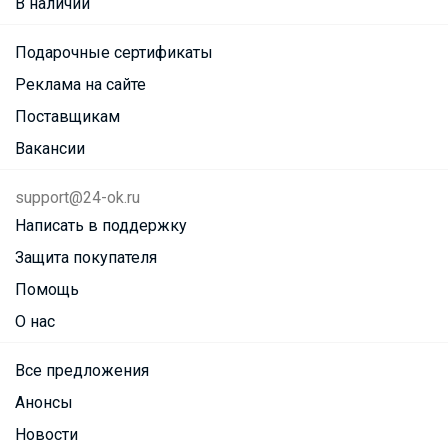
В наличии
Подарочные сертификаты
Реклама на сайте
Поставщикам
Вакансии
support@24-ok.ru
Написать в поддержку
Защита покупателя
Помощь
О нас
Все предложения
Анонсы
Новости