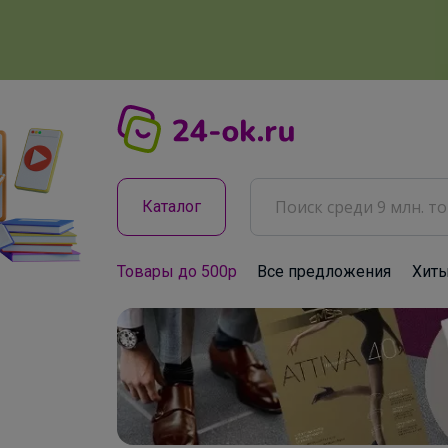
Каталог
Товары до 500р
Все предложения
Хит