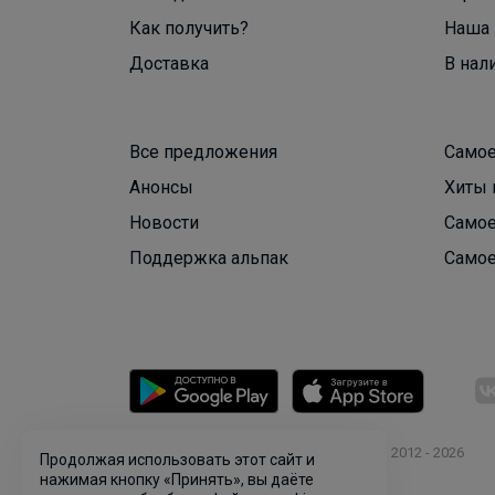
Как получить?
Наша 
Доставка
В нал
Все предложения
Самое
Анонсы
Хиты 
Новости
Самое
Поддержка альпак
Самое
© ООО "Лявита", ОГРН 1122468054070, 2012 - 2026
Продолжая использовать этот сайт и
Политика конфиденциальности
нажимая кнопку «Принять», вы даёте