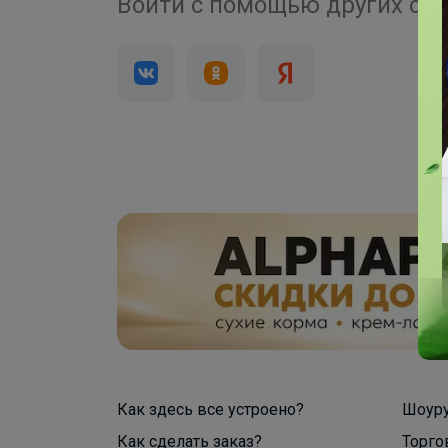
4 000+
Войти с помощью других се
брендов
Как здесь все устроено?
Шоур
Как сделать заказ?
Торго