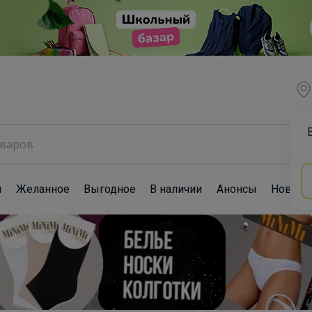
ы
Желанное
Выгодное
В наличии
Анонсы
Новост